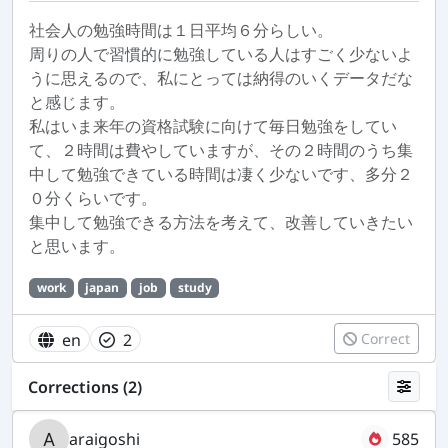
社会人の勉強時間は１日平均６分らしい。
周りの人で習慣的に勉強している人はすごく少ないよ
うに思えるので、私にとっては納得のいくデータだな
と感じます。
私はいま来年の資格試験に向けて毎日勉強をしてい
て、２時間は費やしていますが、その２時間のうち集
中して勉強できている時間は凄く少ないです、多分２
０分くらいです。
集中して勉強できる方法を考えて、改善していきたい
と思います。
work
japan
job
study
en
2
Correct
Corrections (2)
araigoshi
585