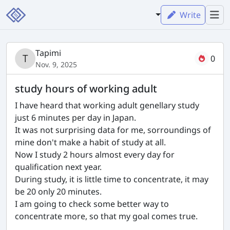
Write
Tapimi
0
Nov. 9, 2025
study hours of working adult
I have heard that working adult genellary study
just 6 minutes per day in Japan.
It was not surprising data for me, sorroundings of
mine don't make a habit of study at all.
Now I study 2 hours almost every day for
qualification next year.
During study, it is little time to concentrate, it may
be 20 only 20 minutes.
I am going to check some better way to
concentrate more, so that my goal comes true.