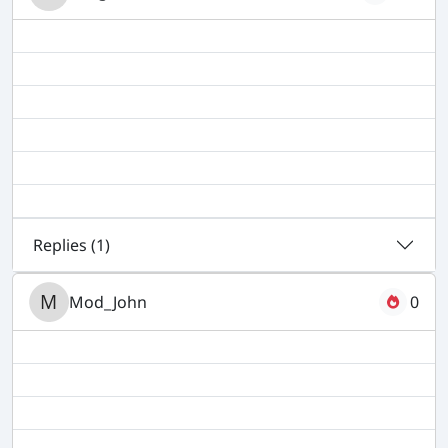
Replies (
1
)
Mod_John
0