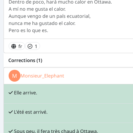
Dentro de poco, hará mucho calor en Ottawa.
A mí no me gusta el calor.
Aunque vengo de un país ecuatorial,
nunca me ha gustado el calor.
Pero es lo que es.
fr
1
Corrections (1)
Monsieur_Elephant
Elle arrive.
L'été est arrivé.
Sous peu, il fera très chaud à Ottawa.