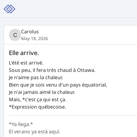
Carolus
May 18, 2026
Elle arrive.
L'été est arrivé.
Sous peu, il fera très chaud à Ottawa.
Je n'aime pas la chaleur.
Bien que je sois venu d'un pays équatorial,
Je n'ai jamais aimé la chaleur.
Mais, *c'est ça qui est ça.
*Expression québecoise.
*Ya llega.*
El verano ya está aquí.