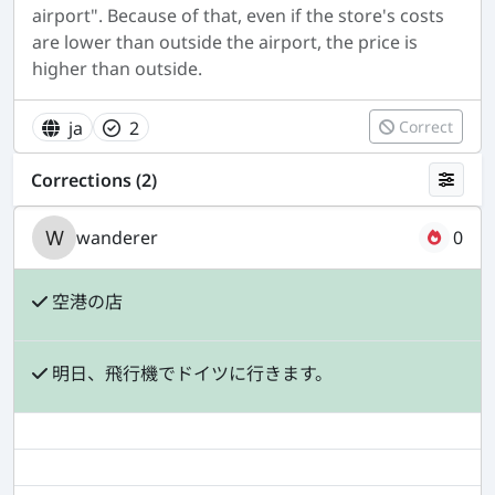
airport". Because of that, even if the store's costs
are lower than outside the airport, the price is
higher than outside.
ja
2
Correct
Corrections (2)
wanderer
0
空港の店
明日、飛行機でドイツに行きます。