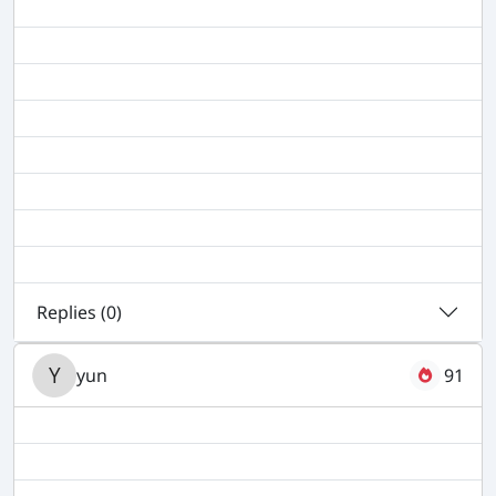
Replies (
0
)
yun
91