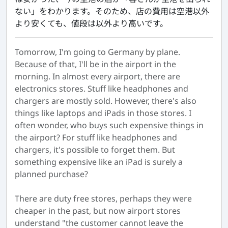
ない」をわかります。そのため、店の費用は空港以外
より安くても、値段は以外より高いです。
Tomorrow, I'm going to Germany by plane.
Because of that, I'll be in the airport in the
morning. In almost every airport, there are
electronics stores. Stuff like headphones and
chargers are mostly sold. However, there's also
things like laptops and iPads in those stores. I
often wonder, who buys such expensive things in
the airport? For stuff like headphones and
chargers, it's possible to forget them. But
something expensive like an iPad is surely a
planned purchase?
There are duty free stores, perhaps they were
cheaper in the past, but now airport stores
understand "the customer cannot leave the