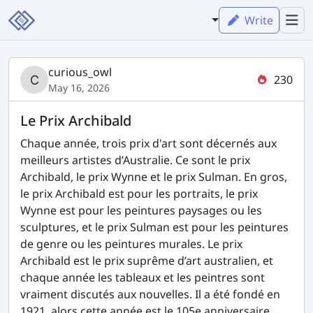
Write
curious_owl
230
May 16, 2026
Le Prix Archibald
Chaque année, trois prix d'art sont décernés aux
meilleurs artistes d’Australie. Ce sont le prix
Archibald, le prix Wynne et le prix Sulman. En gros,
le prix Archibald est pour les portraits, le prix
Wynne est pour les peintures paysages ou les
sculptures, et le prix Sulman est pour les peintures
de genre ou les peintures murales. Le prix
Archibald est le prix suprême d’art australien, et
chaque année les tableaux et les peintres sont
vraiment discutés aux nouvelles. Il a été fondé en
1921, alors cette année est le 105e anniversaire.