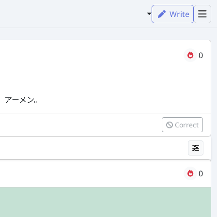
Write
0
。アーメン。
Correct
0