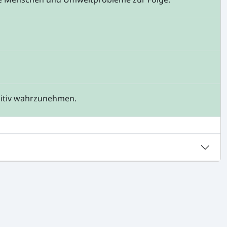
sitiv wahrzunehmen.