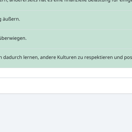
g äußern.
 überwiegen.
 dadurch lernen, andere Kulturen zu respektieren und po