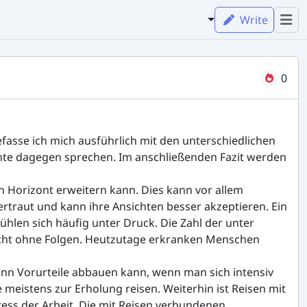
Write
0
fasse ich mich ausführlich mit den unterschiedlichen
ente dagegen sprechen. Im anschließenden Fazit werden
n Horizont erweitern kann. Dies kann vor allem
rtraut und kann ihre Ansichten besser akzeptieren. Ein
ühlen sich häufig unter Druck. Die Zahl der unter
nicht ohne Folgen. Heutzutage erkranken Menschen
dann Vorurteile abbauen kann, wenn man sich intensiv
 meistens zur Erholung reisen. Weiterhin ist Reisen mit
ess der Arbeit. Die mit Reisen verbundenen