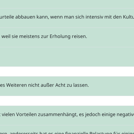
orurteile abbauen kann, wenn man sich intensiv mit den Ku
 weil sie meistens zur Erholung reisen.
 Weiteren nicht außer Acht zu lassen.
it vielen Vorteilen zusammenhängt, es jedoch einige negativ
rn, andererseits hat es eine finanzielle Belastung für ei