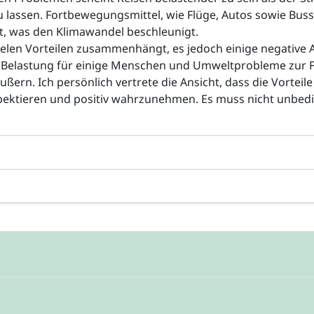
 lassen. Fortbewegungsmittel, wie Flüge, Autos sowie Buss
t, was den Klimawandel beschleunigt.
 vielen Vorteilen zusammenhängt, es jedoch einige negative
lle Belastung für einige Menschen und Umweltprobleme zur F
ern. Ich persönlich vertrete die Ansicht, dass die Vorteil
ektieren und positiv wahrzunehmen. Es muss nicht unbedin