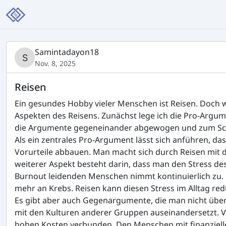
Samintadayon18
Nov. 8, 2025
Reisen
Ein gesundes Hobby vieler Menschen ist Reisen. Doch w
Aspekten des Reisens. Zunächst lege ich die Pro-Argu
die Argumente gegeneinander abgewogen und zum Sch
Als ein zentrales Pro-Argument lässt sich anführen, d
Vorurteile abbauen. Man macht sich durch Reisen mit d
weiterer Aspekt besteht darin, dass man den Stress des
Burnout leidenden Menschen nimmt kontinuierlich zu. 
mehr an Krebs. Reisen kann diesen Stress im Alltag red
Es gibt aber auch Gegenargumente, die man nicht überse
mit den Kulturen anderer Gruppen auseinandersetzt. Vie
hohen Kosten verbunden. Den Menschen mit finanziellen