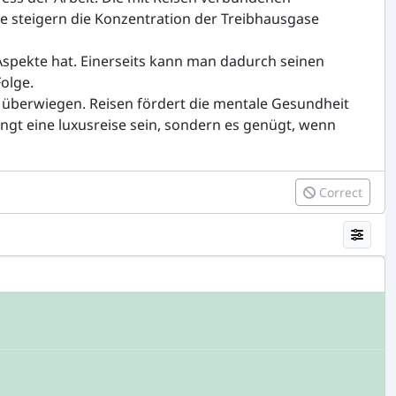
e steigern die Konzentration der Treibhausgase
 Aspekte hat. Einerseits kann man dadurch seinen
olge.
e überwiegen. Reisen fördert die mentale Gesundheit
gt eine luxusreise sein, sondern es genügt, wenn
Correct