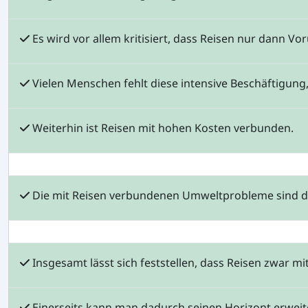
Es wird vor allem kritisiert, dass Reisen nur dann V
Vielen Menschen fehlt diese intensive Beschäftigung,
Weiterhin ist Reisen mit hohen Kosten verbunden.
Die mit Reisen verbundenen Umweltprobleme sind des
Insgesamt lässt sich feststellen, dass Reisen zwar m
Einerseits kann man dadurch seinen Horizont erweite